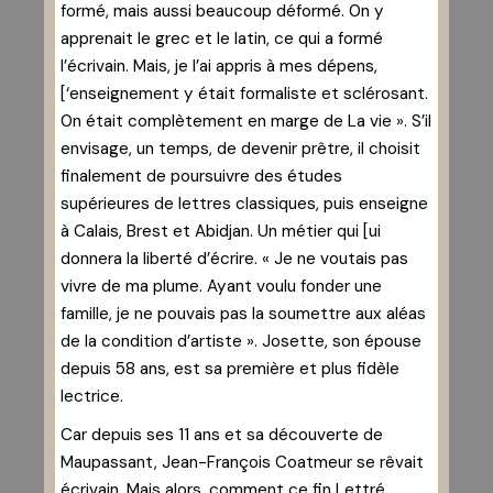
formé, mais aussi beaucoup déformé. 0n y
apprenait le grec et le latin, ce qui a formé
l’écrivain. Mais, je l’ai appris à mes dépens,
[‘enseignement y était formaliste et sclérosant.
0n était complètement en marge de La vie ». S’il
envisage, un temps, de devenir prêtre, il choisit
finalement de poursuivre des études
supérieures de lettres classiques, puis enseigne
à Calais, Brest et Abidjan. Un métier qui [ui
donnera la liberté d’écrire. « Je ne voutais pas
vivre de ma plume. Ayant voulu fonder une
famille, je ne pouvais pas la soumettre aux aléas
de la condition d’artiste ». Josette, son épouse
depuis 58 ans, est sa première et plus fidèle
lectrice.
Car depuis ses 11 ans et sa découverte de
Maupassant, Jean-François Coatmeur se rêvait
écrivain. Mais alors, comment ce fin Lettré,