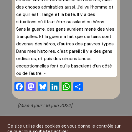
des choses admirables aussi. J’ai vu l’homme et
ce qu’il est : l’ange et la bête. Il y a des
situations où il faut être ou salaud ou héros.
Sans la guerre, des gens auraient mené des vies
tranquilles. Et la guerre a fait que certains sont
devenus des héros, d’autres des pauvres types.
Dans mes histoires, c’est pareil : il y a des gens
ordinaires, et puis des circonstances
exceptionnelles font qu’ils basculent d’un côté
ou de l’autre. »
Facebook
Mastodon
Bluesky
LinkedIn
WhatsApp
Partager
[Mise à jour : 16 juin 2022]
Ce site utilise des cookies et vous donne le contrôle sur
ce que vous souhaitez activer.