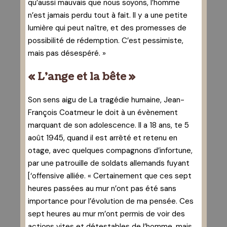
qu’aussi mauvais que nous soyons, l’homme
n’est jamais perdu tout à fait. Il y a une petite
lumière qui peut naître, et des promesses de
possibilité de rédemption. C’est pessimiste,
mais pas désespéré. »
« L’ange et la bête »
Son sens aigu de La tragédie humaine, Jean-
François Coatmeur le doit à un évènement
marquant de son adolescence. Il a 18 ans, te 5
août 1945, quand il est arrêté et retenu en
otage, avec quelques compagnons d’infortune,
par une patrouille de soldats allemands fuyant
[‘offensive alliée. « Certainement que ces sept
heures passées au mur n’ont pas été sans
importance pour l’évolution de ma pensée. Ces
sept heures au mur m’ont permis de voir des
actions vites et détestables de l’homme, mais