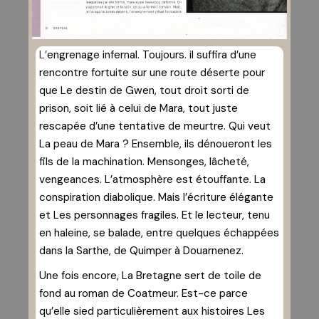
L’engrenage infernal. Toujours. il suffira d’une
rencontre fortuite sur une route déserte pour
que Le destin de Gwen, tout droit sorti de
prison, soit lié à celui de Mara, tout juste
rescapée d’une tentative de meurtre. Qui veut
La peau de Mara ? Ensemble, ils dénoueront les
fils de la machination. Mensonges, lâcheté,
vengeances. L’atmosphère est étouffante. La
conspiration diabolique. Mais l’écriture élégante
et Les personnages fragiles. Et le lecteur, tenu
en haleine, se balade, entre quelques échappées
dans la Sarthe, de Quimper à Douarnenez.
Une fois encore, La Bretagne sert de toile de
fond au roman de Coatmeur. Est-ce parce
qu’elle sied particulièrement aux histoires Les