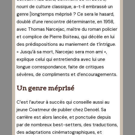
nourri de culture classique, a-t-il embrassé un
genre [longtemps méprisé ? Ce sera le hasard,
doublé d’une rencontre déterminante, en 1958,
avec Thomas Narcejac, maître du roman policier
et complice de Pierre Boiteau, qui décèle en lui
des prédispositions au maniement de t’intrigue.
« Jusqu’à sa mort, Narcejac sera mon ami »,
explique celui qui entretiendra avec lui une
longue correspondance, faite de critiques
sévères, de compliments et d’encouragements.
Un genre méprisé
C’est l’auteur à succès qui conseille aussi au
jeune Coatmeur de publier chez Denoël. Sa
carrière est alors lancée, et ponctuée depuis
par de nombreux best-setters, des traductions,
des adaptations cinématographiques, et