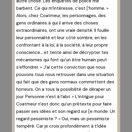
autre chose. Les enquêtes de police me
barbent. Ce qui m’intéresse, c’est [‘homme. »
Alors, chez Coatmeur, les personnages, des
gens ordinaires à qui il arrive des choses
extraordinaires, ont une vraie densité. Il fouille
leur personnalité et leur côté sombre, en les
confrontant à la loi, à la société, à leur propre
conscience… et tente ainsi de décrypter tes
mécanismes qui font qu’un être humain peut
s’effondrer. « J’ai cette conviction que nous
pouvons tous nous retrouver dans une situation
qui fait que des gens normaux commettent des
horreurs. 0n a tous la possibilité de déraper un
jour. Personne n’est à l’abri. » L’intrigue pour
Coatmeur n’est donc qu’un prétexte pour faire
passer ses idées et son regard sur [e monde. Un
regard pessimiste ? « 0ui, mais un pessimiste
tempéré. Car je crois profondément à t’idée