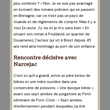
plus sombres ? « Non. Je ne suis pas avantagé
en écrivant des romans policiers qui se passent
en Bretagne, car ce n’est pas un pays de
truands et de règlements de compte. Mais il y a
tout [e reste. J’y vis et je m’y sens bien » En
situant son roman à Pouldavid, un quartier de
Douarnenez, [‘auteur qui vit è Brest depuis 45
ans rend ainsi hommage au port de son enfance.
Rencontre décisive avec
Narcejac
C’est ici qu’il a grandi, entre un père livreur de
bières et une mère ouvrière dans une
conserverie de poissons. « Une époque bénie »,
avant ses sept années de purgatoire au Petit
séminaire de Pont-Croix : « Sept années
d’enfermement pendant lesquelles j’ai été