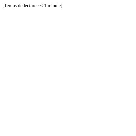
[Temps de lecture :
< 1
minute]