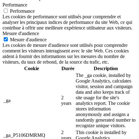
Performance
Performance
Les cookies de performance sont utilisés pour comprendre et
analyser les principaux indices de performance du site Web, ce qui
contribue à offrir une meilleure expérience utilisateur aux visiteurs.
Mesure d'audience
Mesure d'audience
Les cookies de mesure d'audience sont utilisés pour comprendre
comment les visiteurs interagissent avec le site Web. Ces cookies
aident à fournir des informations sur les mesures du nombre de
visiteurs, du taux de rebond, de la source du trafic, etc.
Cookie
Durée
Description
The _ga cookie, installed by
Google Analytics, calculates
visitor, session and campaign
data and also keeps track of
2
site usage for the site's
_ga
years
analytics report. The cookie
stores information
anonymously and assigns a
randomly generated number to
recognize unique visitors.
2
This cookie is installed by
_ga_P5106DMRMQ
years
Google Analytics.