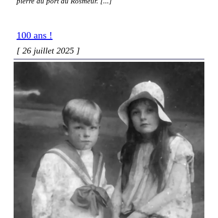
pierre du port du Rosmeur.
100 ans !
26 juillet 2025