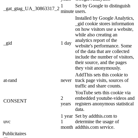
1
Set by Google to distinguish
_gat_gtag_UA_30863317_2
minute
users.
Installed by Google Analytics,
_gid cookie stores information
on how visitors use a website,
while also creating an
analytics report of the
_gid
1 day
website's performance. Some
of the data that are collected
include the number of visitors,
their source, and the pages
they visit anonymously.
AddThis sets this cookie to
at-rand
never
track page visits, sources of
traffic and share counts.
YouTube sets this cookie via
2
embedded youtube-videos and
CONSENT
years
registers anonymous statistical
data.
1 year
Set by addthis.com to
uvc
1
determine the usage of
month
addthis.com service.
Publicitaires