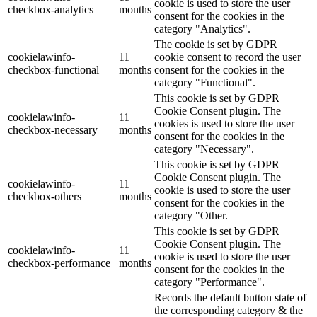
cookie is used to store the user
checkbox-analytics
months
consent for the cookies in the
category "Analytics".
The cookie is set by GDPR
cookielawinfo-
11
cookie consent to record the user
checkbox-functional
months
consent for the cookies in the
category "Functional".
This cookie is set by GDPR
Cookie Consent plugin. The
cookielawinfo-
11
cookies is used to store the user
checkbox-necessary
months
consent for the cookies in the
category "Necessary".
This cookie is set by GDPR
Cookie Consent plugin. The
cookielawinfo-
11
cookie is used to store the user
checkbox-others
months
consent for the cookies in the
category "Other.
This cookie is set by GDPR
Cookie Consent plugin. The
cookielawinfo-
11
cookie is used to store the user
checkbox-performance
months
consent for the cookies in the
category "Performance".
Records the default button state of
the corresponding category & the