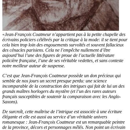
«
Jean-François Coatmeur n’appartient pas à la petite chapelle des
écrivains policiers célébrés par la critique à la mode: il se tient pour
cela bien trop loin des engouements survoltés et souvent fallacieux
des cénacles parisiens. Cela ne l’empêche nullement d’être
aujourd’hui l’une des figures de proue de l’actuelle littérature
policière française, l’une de ses véritable vedettes, et sans conteste
notre meilleur auteur de suspense.
C’est que Jean-François Coatmeur possède un don précieux qui
semble de nos jours un secret presque perdu: une science
incomparable de la construction des intrigues qui fait de lui un des
grands maîtres horlogers du mystère (et l’un des rares auteurs
français susceptibles de soutenir la comparaison avec les Anglo-
Saxons).
De surcroît, cette maîtrise de l’intrigue est associée à une écriture
élégante et elle est aussi au service d’un véritable univers
romanesque : Jean-François Coatmeur est un remarquable peintre
de la province, décors et personnages mêlés. Non point un écrivain