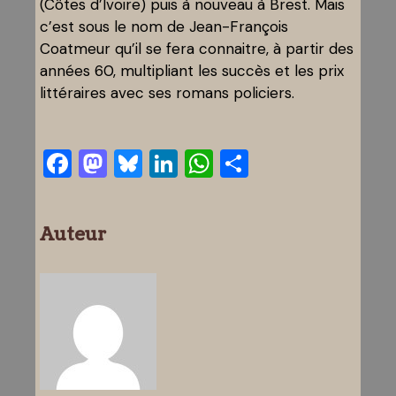
(Côtes d’Ivoire) puis à nouveau à Brest. Mais
c’est sous le nom de Jean-François
Coatmeur qu’il se fera connaitre, à partir des
années 60, multipliant les succès et les prix
littéraires avec ses romans policiers.
Facebook
Mastodon
Bluesky
LinkedIn
WhatsApp
Partager
Auteur