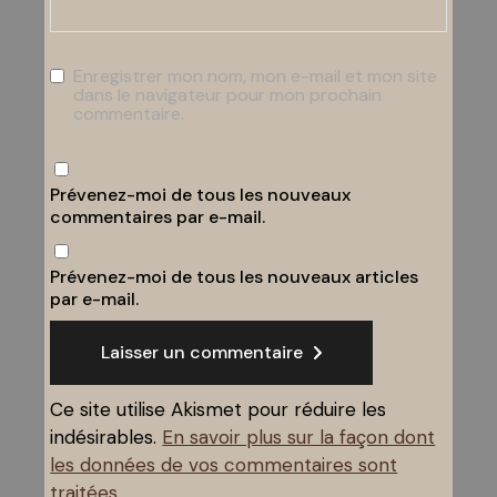
Enregistrer mon nom, mon e-mail et mon site
dans le navigateur pour mon prochain
commentaire.
Prévenez-moi de tous les nouveaux
commentaires par e-mail.
Prévenez-moi de tous les nouveaux articles
par e-mail.
Laisser un commentaire
Ce site utilise Akismet pour réduire les
indésirables.
En savoir plus sur la façon dont
les données de vos commentaires sont
traitées
.