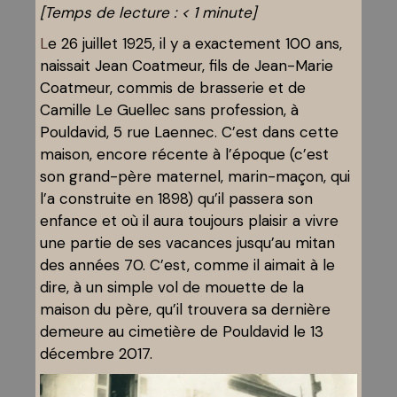
[Temps de lecture :
< 1
minute]
Le 26 juillet 1925, il y a exactement 100 ans,
naissait Jean Coatmeur, fils de Jean-Marie
Coatmeur, commis de brasserie et de
Camille Le Guellec sans profession, à
Pouldavid, 5 rue Laennec. C’est dans cette
maison, encore récente à l’époque (c’est
son grand-père maternel, marin-maçon, qui
l’a construite en 1898) qu’il passera son
enfance et où il aura toujours plaisir a vivre
une partie de ses vacances jusqu’au mitan
des années 70. C’est, comme il aimait à le
dire, à un simple vol de mouette de la
maison du père, qu’il trouvera sa dernière
demeure au cimetière de Pouldavid le 13
décembre 2017.