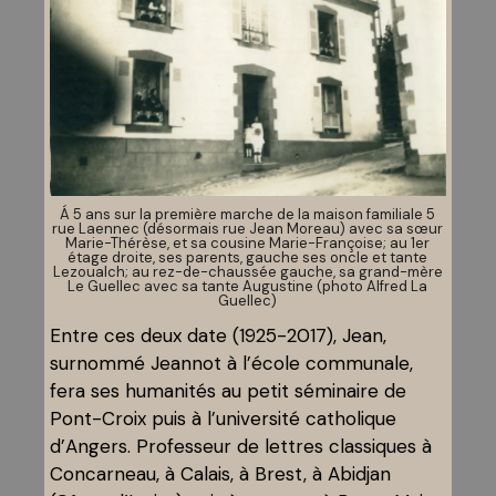
Á 5 ans sur la première marche de la maison familiale 5
rue Laennec (désormais rue Jean Moreau) avec sa sœur
Marie-Thérèse, et sa cousine Marie-Françoise; au 1er
étage droite, ses parents, gauche ses oncle et tante
Lezoualch; au rez-de-chaussée gauche, sa grand-mère
Le Guellec avec sa tante Augustine (photo Alfred La
Guellec)
Entre ces deux date (1925-2017), Jean,
surnommé Jeannot à l’école communale,
fera ses humanités au petit séminaire de
Pont-Croix puis à l’université catholique
d’Angers. Professeur de lettres classiques à
Concarneau, à Calais, à Brest, à Abidjan