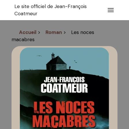
Aller
Le site officiel de Jean-François
au
contenu
Coatmeur
Accueil
>
Roman
>
Les noces
macabres