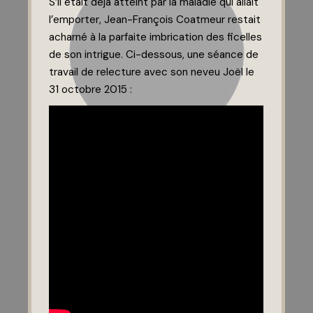
S’il était déjà atteint par la maladie qui allait
l’emporter, Jean-François Coatmeur restait
acharné à la parfaite imbrication des ficelles
de son intrigue. Ci-dessous, une séance de
travail de relecture avec son neveu Joël le
31 octobre 2015 :