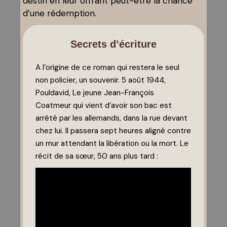
destin en leur offrant peut-être la chance
d’une rédemption.
Secrets d’écriture
A l’origine de ce roman qui restera le seul
non policier, un souvenir. 5 août 1944,
Pouldavid, Le jeune Jean-François
Coatmeur qui vient d’avoir son bac est
arrêté par les allemands, dans la rue devant
chez lui. Il passera sept heures aligné contre
un mur attendant la libération ou la mort. Le
récit de sa sœur, 50 ans plus tard :