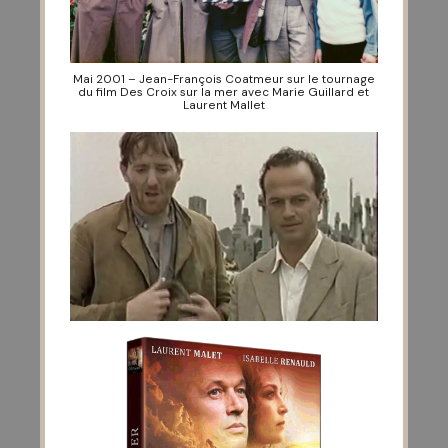
Mai 2001 – Jean-François Coatmeur sur le tournage
du film Des Croix sur la mer avec Marie Guillard et
Laurent Mallet