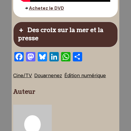
Achetez le DVD
Des croix sur la mer et la
presse
Facebook
Mastodon
Bluesky
LinkedIn
WhatsApp
Partager
Cine/TV
Douarnenez
Édition numérique
Auteur