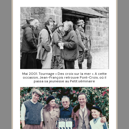
Mai 2001. Tournage « Des croix sur la mer ». A cette
occasion, Jean-François retrouve Pont-Croix, où il
passa sa jeunesse au Petit séminaire