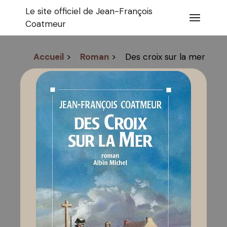
Aller
Le site officiel de Jean-François
au
contenu
Coatmeur
Accueil
>
Roman
>
Des croix sur la mer