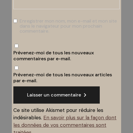
Enregistrer mon nom, mon e-mail et mon site
dans le navigateur pour mon prochain
commentaire.
Prévenez-moi de tous les nouveaux
commentaires par e-mail.
Prévenez-moi de tous les nouveaux articles
par e-mail.
Laisser un commentaire
Ce site utilise Akismet pour réduire les
indésirables.
En savoir plus sur la façon dont
les données de vos commentaires sont
traitées
.