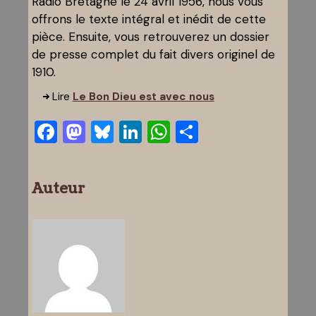
Radio Bretagne le 24 avril 1956, nous vous
offrons le texte intégral et inédit de cette
pièce. Ensuite, vous retrouverez un dossier
de presse complet du fait divers originel de
1910.
Lire
Le Bon Dieu est avec nous
Facebook
Mastodon
Bluesky
LinkedIn
WhatsApp
Partager
Auteur