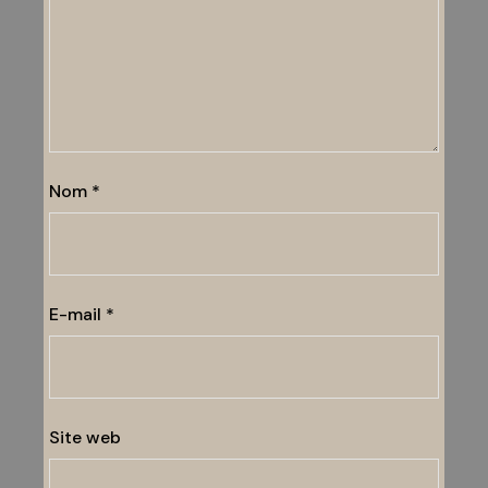
Nom
*
E-mail
*
Site web